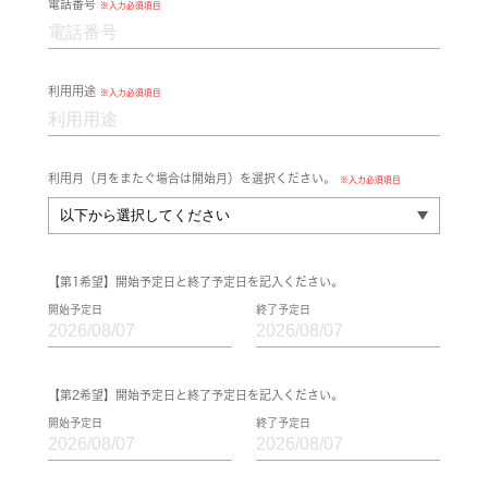
電話番号
※入力必須項目
利用用途
※入力必須項目
利用月（月をまたぐ場合は開始月）を選択ください。
※入力必須項目
【第1希望】開始予定日と終了予定日を記入ください。
開始予定日
終了予定日
【第2希望】開始予定日と終了予定日を記入ください。
開始予定日
終了予定日